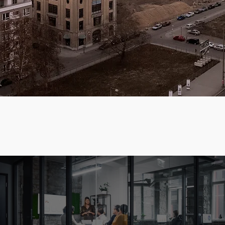
Heilberufe
Immobilien
Freie Berufe