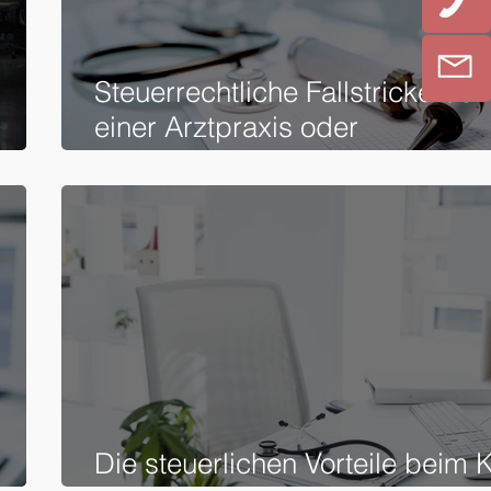
Steuerrechtliche Fallstricke be
einer Arztpraxis oder
psychotherapeutischen Praxis:
achten sollten
Die steuerlichen Vorteile beim 