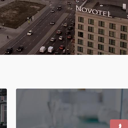
Software
Industrie und
Handwerk
IT-Berater