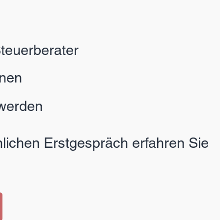
teuerberater
hnen
 werden
nlichen Erstgespräch erfahren Sie