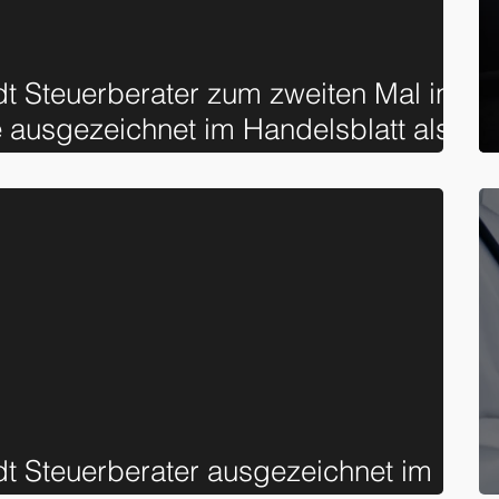
t Steuerberater zum zweiten Mal in
 ausgezeichnet im Handelsblatt als
e Steuerberater“
t Steuerberater ausgezeichnet im