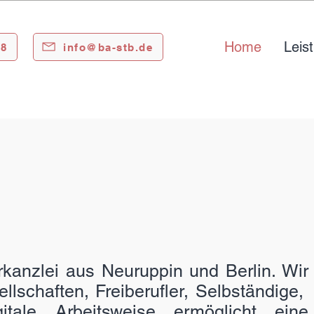
Home
Leis
88
info@ba-stb.de
 Unternehmen, 
und Heilberufe
anzlei aus Neuruppin und Berlin. Wir
lschaften, Freiberufler, Selbständige,
tale Arbeitsweise ermöglicht eine