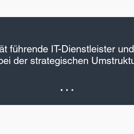
Steuerberater für Ärzte und Mediziner
t führende IT-Dienstleister und
ei der strategischen Umstrukt
bei