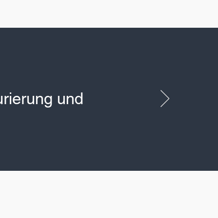
Arztpraxis
urierung und