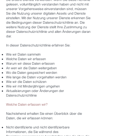
gelesen, vollumfänglich verstanden haben und nicht mit
unserer Vorgehensweise einverstanden sind, müssen
Sie die Nutzung unserer digitalen Assets und Dienste
einstellen. Mit der Nutzung unserer Dienste erkennen Sie
die Bedingungen dieser Datenschutzrichtlinie an. Die
weitere Nutzung der Dienste stellt Ihre Zustimmung zu
dieser Datenschutzrichtlinie und allen Änderungen daran
dar.
In dieser Datenschutzrichtlinie erfahren Sie:
Wie wir Daten sammeln
Welche Daten wir erfassen
Warum wir diese Daten erfassen
An wen wir die Daten weitergeben
Wo die Daten gespeichert werden
Wie lange die Daten vorgehalten werden
Wie wir die Daten schützen
Wie wir mit Minderjährigen umgehen
Aktualisierungen oder Änderungen der
Datenschutzrichtlinie
Welche Daten erfassen wir?
Nachstehend erhalten Sie einen Überblick über die
Daten, die wir erfassen können:
Nicht identifizierte und nicht identifizierbare
Informationen, die Sie während des