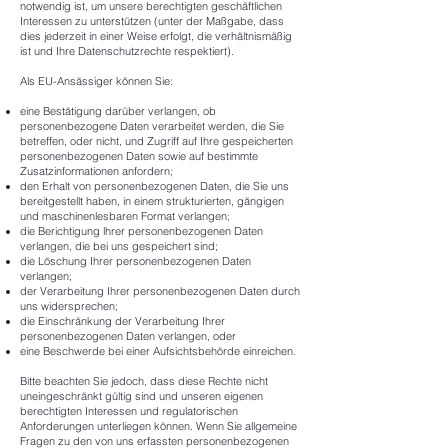
notwendig ist, um unsere berechtigten geschäftlichen
Interessen zu unterstützen (unter der Maßgabe, dass
dies jederzeit in einer Weise erfolgt, die verhältnismäßig
ist und Ihre Datenschutzrechte respektiert).
Als EU-Ansässiger können Sie:
eine Bestätigung darüber verlangen, ob
personenbezogene Daten verarbeitet werden, die Sie
betreffen, oder nicht, und Zugriff auf Ihre gespeicherten
personenbezogenen Daten sowie auf bestimmte
Zusatzinformationen anfordern;
den Erhalt von personenbezogenen Daten, die Sie uns
bereitgestellt haben, in einem strukturierten, gängigen
und maschinenlesbaren Format verlangen;
die Berichtigung lhrer personenbezogenen Daten
verlangen, die bei uns gespeichert sind;
die Löschung Ihrer personenbezogenen Daten
verlangen;
der Verarbeitung Ihrer personenbezogenen Daten durch
uns widersprechen;
die Einschränkung der Verarbeitung Ihrer
personenbezogenen Daten verlangen, oder
eine Beschwerde bei einer Aufsichtsbehörde einreichen.
Bitte beachten Sie jedoch, dass diese Rechte nicht
uneingeschränkt gültig sind und unseren eigenen
berechtigten Interessen und regulatorischen
Anforderungen unterliegen können. Wenn Sie allgemeine
Fragen zu den von uns erfassten personenbezogenen