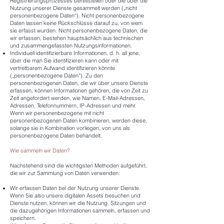
Registrierungsprozesses bereitstellen oder die über die
Nutzung unserer Dienste gesammelt werden („nicht
personenbezogene Daten“). Nicht personenbezogene
Daten lassen keine Rückschlüsse darauf zu, von wem
sie erfasst wurden. Nicht personenbezogene Daten, die
wir erfassen, bestehen hauptsächlich aus technischen
und zusammengefassten Nutzungsinformationen.
Individuell identifizierbare Informationen, d. h. all jene,
über die man Sie identifizieren kann oder mit
vertretbarem Aufwand identifizieren könnte
(„personenbezogene Daten“). Zu den
personenbezogenen Daten, die wir über unsere Dienste
erfassen, können Informationen gehören, die von Zeit zu
Zeit angefordert werden, wie Namen, E-Mail-Adressen,
Adressen, Telefonnummern, IP-Adressen und mehr.
Wenn wir personenbezogene mit nicht
personenbezogenen Daten kombinieren, werden diese,
solange sie in Kombination vorliegen, von uns als
personenbezogene Daten behandelt.
Wie sammeln wir Daten?
Nachstehend sind die wichtigsten Methoden aufgeführt,
die wir zur Sammlung von Daten verwenden:
Wir erfassen Daten bei der Nutzung unserer Dienste.
Wenn Sie also unsere digitalen Assets besuchen und
Dienste nutzen, können wir die Nutzung, Sitzungen und
die dazugehörigen Informationen sammeln, erfassen und
speichern.