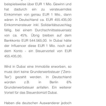
beispielsweise über EUR 1 Mio. Gewinn und 
hat dadurch ein zu versteuerndes 
Einkommen von genau EUR 1 Mio., dann 
wären in Deutschland ca. EUR 455.435,00 
Einkommensteuer inkl. Solidaritätszuschlag 
fällig, bei einem Durchschnittssteuersatz 
von ca. 45%. Übrig bleiben auf dem 
Bankkonto EUR 544.565,00. In Dubai hätte 
der Influencer diese EUR 1 Mio. noch auf 
dem Konto - ein Steuervorteil von EUR 
455.435,00.
Wird in Dubai eine Immobilie erworben, so 
muss dort keine Grunderwerbsteuer ("Zero-
Tax") gezahlt werden. In Deutschland 
würden z.B. in Berlin 6% 
Grunderwerbsteuer anfallen. Ein weiterer 
Vorteil für das Steuerdomizil Dubai. 
Haben die deutschen Auswanderer jedoch 