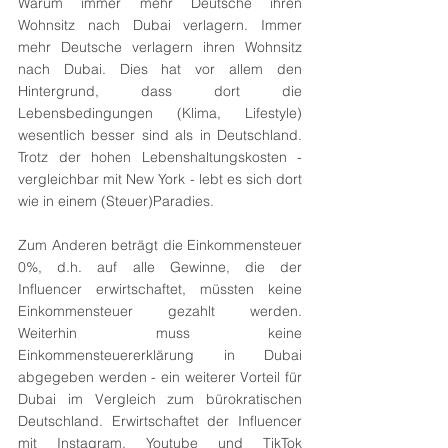
Warum immer mehr Deutsche ihren 
Wohnsitz nach Dubai verlagern. Immer 
mehr Deutsche verlagern ihren Wohnsitz 
nach Dubai. Dies hat vor allem den 
Hintergrund, dass dort die 
Lebensbedingungen (Klima, Lifestyle) 
wesentlich besser sind als in Deutschland. 
Trotz der hohen Lebenshaltungskosten - 
vergleichbar mit New York - lebt es sich dort 
wie in einem (Steuer)Paradies. 
Zum Anderen beträgt die Einkommensteuer 
0%, d.h. auf alle Gewinne, die der 
Influencer erwirtschaftet, müssten keine 
Einkommensteuer gezahlt werden. 
Weiterhin muss keine 
Einkommensteuererklärung in Dubai 
abgegeben werden - ein weiterer Vorteil für 
Dubai im Vergleich zum bürokratischen 
Deutschland. Erwirtschaftet der Influencer 
mit Instagram, Youtube und TikTok 