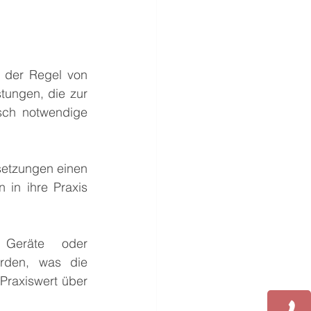
 der Regel von 
stungen, die zur 
sch notwendige 
setzungen einen 
 in ihre Praxis 
 Geräte oder 
rden, was die 
 Praxiswert über 