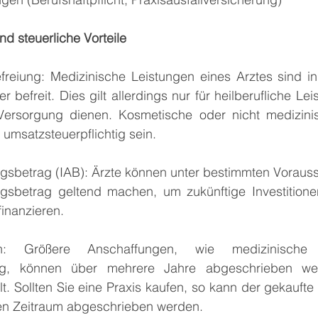
d steuerliche Vorteile
reiung: Medizinische Leistungen eines Arztes sind in
 befreit. Dies gilt allerdings nur für heilberufliche Lei
Versorgung dienen. Kosmetische oder nicht medizini
 umsatzsteuerpflichtig sein.
ugsbetrag (IAB): Ärzte können unter bestimmten Voraus
ugsbetrag geltend machen, um zukünftige Investitionen
finanzieren.
en: Größere Anschaffungen, wie medizinische
tung, können über mehrere Jahre abgeschrieben we
ilt. Sollten Sie eine Praxis kaufen, so kann der gekaufte
en Zeitraum abgeschrieben werden. 