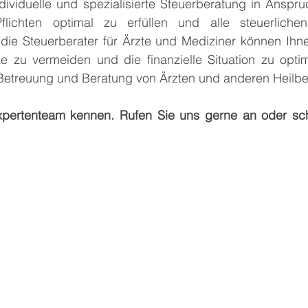
individuelle und spezialisierte Steuerberatung in Ansp
Pflichten optimal zu erfüllen und alle steuerlichen
die Steuerberater für Ärzte und Mediziner können Ihnen
cke zu vermeiden und die finanzielle Situation zu optim
e Betreuung und Beratung von Ärzten und anderen Heilbe
xpertenteam kennen. Rufen Sie uns gerne an oder sch