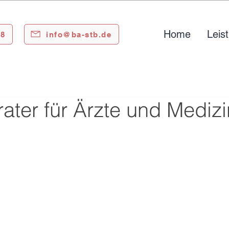
Home
Leis
88
info@ba-stb.de
ater für Ärzte und Medizi