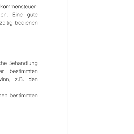
nkommensteuer-
en. Eine gute 
zeitig bedienen 
iche Behandlung 
r bestimmten 
inn, z.B. den 
nen bestimmten 