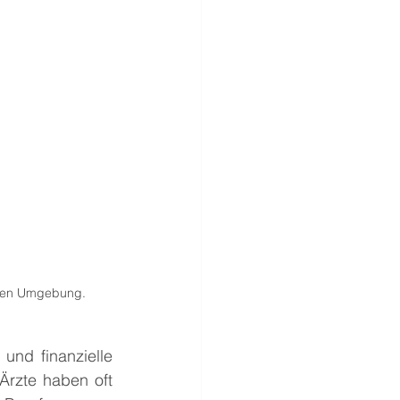
schen Umgebung.
und finanzielle 
rzte haben oft 