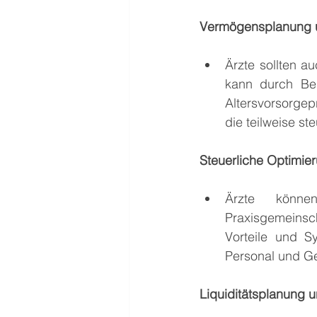
Vermögensplanung u
Ärzte sollten a
kann durch Bei
Altersvorsorgep
die teilweise st
Steuerliche Optimie
Ärzte könne
Praxisgemeinsc
Vorteile und S
Personal und Ge
Liquiditätsplanung 