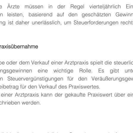
ne Ärzte müssen in der Regel vierteljährlich Ei
en leisten, basierend auf den geschätzten Gewinn
ung ist daher unerlässlich, um Steuerforderungen recht
raxisübernahme
e oder dem Verkauf einer Arztpraxis spielt die steuerl
ngsgewinnen eine wichtige Rolle. Es gibt unte
en Steuervergünstigungen für den Veräußerungsgew
ibetrag für den Verkauf des Praxiswertes.
einer Arztpraxis kann der gekaufte Praxiswert über ei
chrieben werden. 