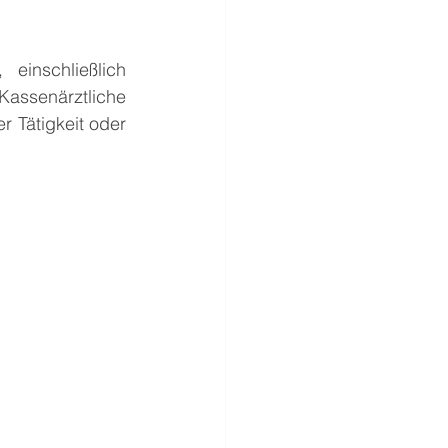
inschließlich 
senärztliche 
 Tätigkeit oder 