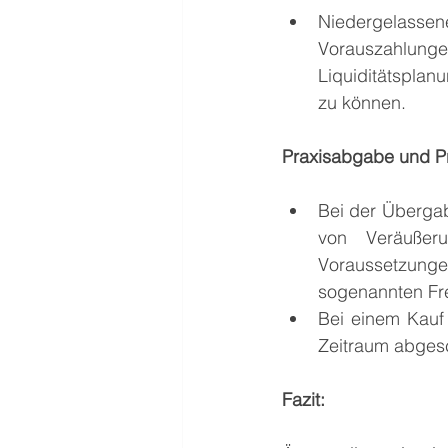
Niedergelasse
Vorauszahlung
Liquiditätsplan
zu können.
Praxisabgabe und P
Bei der Übergab
von Veräußeru
Voraussetzung
sogenannten Fre
Bei einem Kauf 
Zeitraum abges
Fazit: