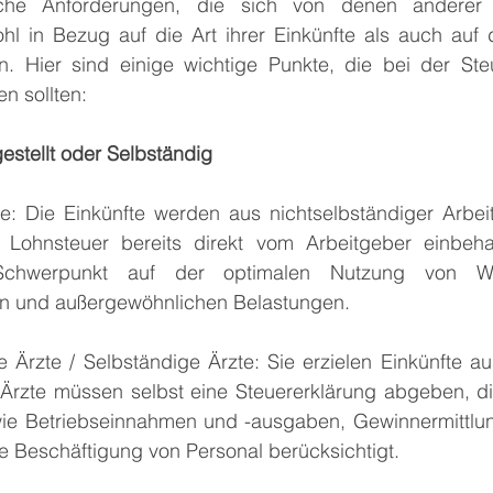
iche Anforderungen, die sich von denen anderer 
hl in Bezug auf die Art ihrer Einkünfte als auch auf d
. Hier sind einige wichtige Punkte, die bei der Steu
n sollten:
gestellt oder Selbständig
te: Die Einkünfte werden aus nichtselbständiger Arbei
 Lohnsteuer bereits direkt vom Arbeitgeber einbehal
Schwerpunkt auf der optimalen Nutzung von Wer
 und außergewöhnlichen Belastungen.
Ärzte / Selbständige Ärzte: Sie erzielen Einkünfte aus 
e Ärzte müssen selbst eine Steuererklärung abgeben, d
e Betriebseinnahmen und -ausgaben, Gewinnermittlung,
ie Beschäftigung von Personal berücksichtigt.