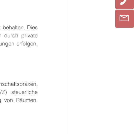
 behalten. Dies 
durch private 
ngen erfolgen, 
aftspraxen, 
) steuerliche 
g von Räumen, 