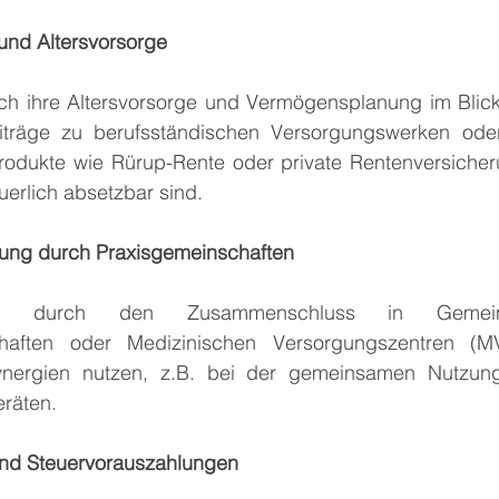
nd Altersvorsorge
uch ihre Altersvorsorge und Vermögensplanung im Blick
träge zu berufsständischen Versorgungswerken oder 
rodukte wie Rürup-Rente oder private Rentenversicheru
euerlich absetzbar sind.
rung durch Praxisgemeinschaften
n durch den Zusammenschluss in Gemeinsch
haften oder Medizinischen Versorgungszentren (MVZ
ynergien nutzen, z.B. bei der gemeinsamen Nutzun
räten.
und Steuervorauszahlungen