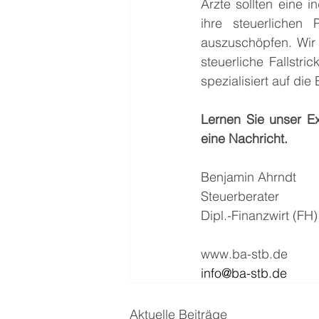
Ärzte sollten eine 
ihre steuerlichen 
auszuschöpfen. Wir 
steuerliche Fallstri
spezialisiert auf di
Lernen Sie unser E
eine Nachricht. 
Benjamin Ahrndt
Steuerberater
Dipl.-Finanzwirt (FH)
www.ba-stb.de
info@ba-stb.de
Aktuelle Beiträge